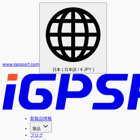
www.igpsport.com
日本 ( 日本語 / ¥ JPY )
新製品情報
製品
ブログ